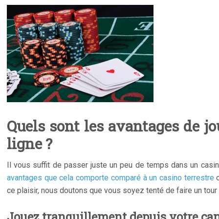
Quels sont les avantages de jo
ligne ?
Il vous suffit de passer juste un peu de temps dans un casi
avantages que cela comporte comparé à un casino terrestre
o
ce plaisir, nous doutons que vous soyez tenté de faire un tour 
Jouez tranquillement depuis votre ca