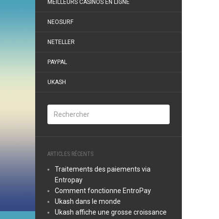
MEILLEURS CASINOS EN LIGNE
NEOSURF
NETELLER
PAYPAL
UKASH
ARTICLES RÉCENTS
Traitements des paiements via
Entropay
Comment fonctionne EntroPay
Ukash dans le monde
Ukash affiche une grosse croissance