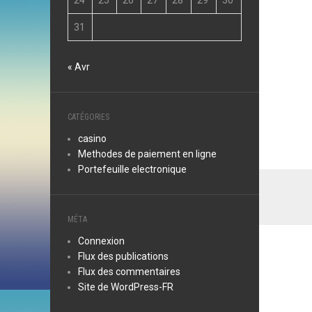
24
25
26
27
28
29
30
31
« Avr
CATÉGORIES
casino
Methodes de paiement en ligne
Portefeuille electronique
MÉTA
Connexion
Flux des publications
Flux des commentaires
Site de WordPress-FR