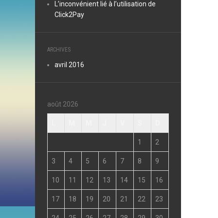
L’inconvénient lié à l’utilisation de
Click2Pay
ARCHIVES
avril 2016
août 2026
L
M
M
J
V
S
D
1
2
3
4
5
6
7
8
9
10
11
12
13
14
15
16
17
18
19
20
21
22
23