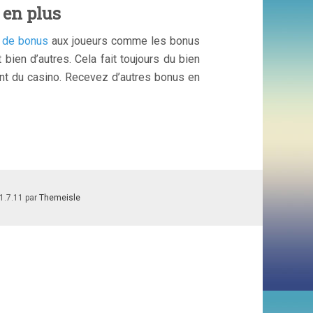
 en plus
 de bonus
aux joueurs comme les bonus
bien d’autres. Cela fait toujours du bien
ant du casino. Recevez d’autres bonus en
1.7.11 par
Themeisle