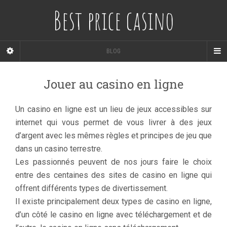
Best price casino
BLOG
Jouer au casino en ligne
Un casino en ligne est un lieu de jeux accessibles sur
internet qui vous permet de vous livrer à des jeux
d’argent avec les mêmes règles et principes de jeu que
dans un casino terrestre.
Les passionnés peuvent de nos jours faire le choix
entre des centaines des sites de casino en ligne qui
offrent différents types de divertissement.
Il existe principalement deux types de casino en ligne,
d’un côté le casino en ligne avec téléchargement et de