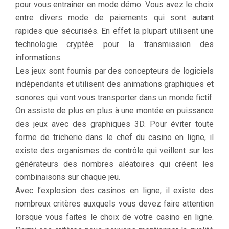
pour vous entrainer en mode démo. Vous avez le choix
entre divers mode de paiements qui sont autant
rapides que sécurisés. En effet la plupart utilisent une
technologie cryptée pour la transmission des
informations.
Les jeux sont fournis par des concepteurs de logiciels
indépendants et utilisent des animations graphiques et
sonores qui vont vous transporter dans un monde fictif.
On assiste de plus en plus à une montée en puissance
des jeux avec des graphiques 3D. Pour éviter toute
forme de tricherie dans le chef du casino en ligne, il
existe des organismes de contrôle qui veillent sur les
générateurs des nombres aléatoires qui créent les
combinaisons sur chaque jeu.
Avec l’explosion des casinos en ligne, il existe des
nombreux critères auxquels vous devez faire attention
lorsque vous faites le choix de votre casino en ligne.